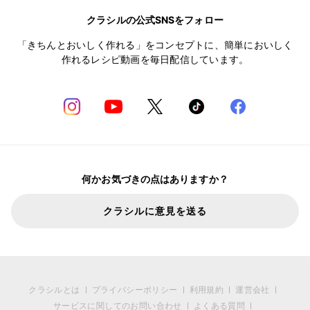
クラシルの公式SNSをフォロー
「きちんとおいしく作れる」をコンセプトに、簡単においしく
作れるレシピ動画を毎日配信しています。
何かお気づきの点はありますか？
クラシルに意見を送る
クラシルとは
プライバシーポリシー
利用規約
運営会社
サービスに関してのお問い合わせ
よくある質問