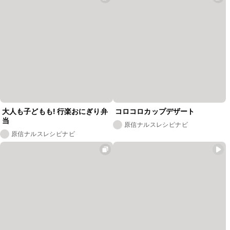
大人も子どもも! 行楽おにぎり弁
コロコロカップデザート
当
原信ナルスレシピナビ
原信ナルスレシピナビ