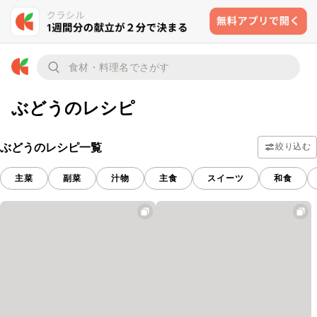
ぶどうのレシピ
ぶどうのレシピ一覧
絞り込む
主菜
副菜
汁物
主食
スイーツ
和食