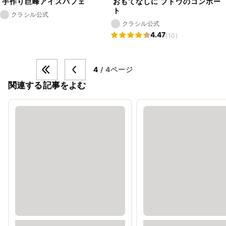
手作り巨峰アイスパフェ
おもてなしに ブドウのコンポー
ト
クラシル公式
クラシル公式
4.47
(10)
4
/ 4ページ
関連する記事をよむ