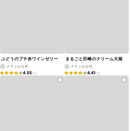
ぶどうのプチ赤ワインゼリー
まるごと巨峰のクリーム大福
クラシル公式
クラシル公式
4.55
4.41
(5)
(5)