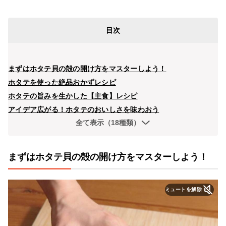
目次
まずはホタテ貝の殻の開け方をマスターしよう！
ホタテを使った絶品おかずレシピ
ホタテの旨みを生かした【主食】レシピ
アイデア広がる！ホタテのおいしさを味わおう
全て表示（18種類）
まずはホタテ貝の殻の開け方をマスターしよう！
ミュートを解除