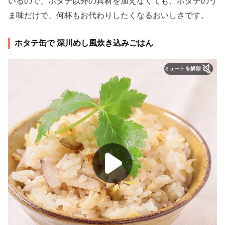
いるので、ホタテ以外の具材を加えなくても、ホタテのう
ま味だけで、何杯もお代わりしたくなるおいしさです。
ホタテ缶で 深川めし風炊き込みごはん
ミュートを解除