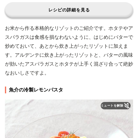
レシピの詳細を見る
お米から作る本格的なリゾットのご紹介です。ホタテやア
スパラガスは食感を損なわないように、はじめにバターで
炒めておいて、あとから炊き上がったリゾットに加えま
す。アルデンテに炊き上がったリゾットと、バターの風味
が効いたアスパラガスとホタテが上手く混ざり合って絶妙
なおいしさですよ。
魚介の冷製レモンパスタ
ミュートを解除