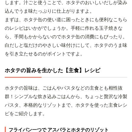
します。汁ごと使うことで、ホタテのおいしいだしが染み
込んでうま味たっぷりに仕上がりますよ。
まずは、ホタテ缶の使い道に困ったときにも便利なこちら
のレシピはいかがでしょうか。手軽に作れる玉子焼きな
ら、手間もかからないのでホタテ缶の消費にもぴったり。
白だしと塩だけのやさしい味付けにして、ホタテのうま味
を引き立たせるのがポイントですよ。
ホタテの旨みを生かした【主食】レシピ
ホタテの旨味は、ごはんやパスタなどの主食とも相性抜
群！シンプルな炊き込みごはんから、ちょっと贅沢な冷製
パスタ、本格的なリゾットまで、ホタテを使った主食レシ
ピをご紹介します。
フライパン一つで アスパラとホタテのリゾット