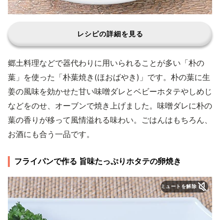
レシピの詳細を見る
郷土料理などで器代わりに用いられることが多い「朴の
葉」を使った「朴葉焼き(ほおばやき)」です。朴の葉に生
姜の風味を効かせた甘い味噌ダレとベビーホタテやしめじ
などをのせ、オーブンで焼き上げました。味噌ダレに朴の
葉の香りが移って風情溢れる味わい。ごはんはもちろん、
お酒にも合う一品です。
フライパンで作る 旨味たっぷりホタテの卵焼き
ミュートを解除