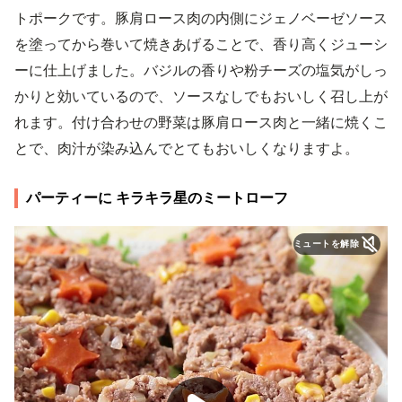
トポークです。豚肩ロース肉の内側にジェノベーゼソース
を塗ってから巻いて焼きあげることで、香り高くジューシ
ーに仕上げました。バジルの香りや粉チーズの塩気がしっ
かりと効いているので、ソースなしでもおいしく召し上が
れます。付け合わせの野菜は豚肩ロース肉と一緒に焼くこ
とで、肉汁が染み込んでとてもおいしくなりますよ。
パーティーに キラキラ星のミートローフ
ミュートを解除