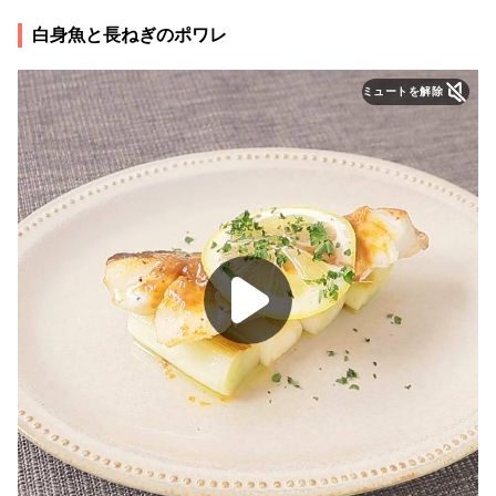
白身魚と長ねぎのポワレ
ミュートを解除