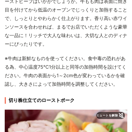
ーストビーフはいかがでしょうか。牛もも肉は表面に焼き
目を付けてから低温のオーブンでじっくりと加熱すること
で、しっとりとやわらかく仕上がります。香り高い赤ワイ
ンソースを合わせれば、まるでお店でいただくような豪華
な一品に！リッチで大人な味わいは、大切な人とのディナ
ーにぴったりです。
※牛肉は新鮮なものを使ってください。食中毒の恐れがあ
る為、中心温度75℃1分以上と同等の加熱時間を設けてく
ださい。牛肉の表面から1～2cm色が変わっているかを確
認し、大きさによって加熱時間を調整してください。
切り株仕立てのローストポーク
ミュートを解除