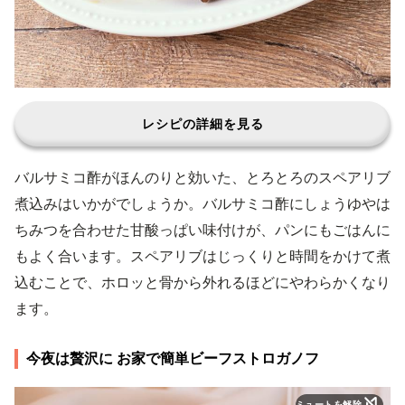
レシピの詳細を見る
バルサミコ酢がほんのりと効いた、とろとろのスペアリブ
煮込みはいかがでしょうか。バルサミコ酢にしょうゆやは
ちみつを合わせた甘酸っぱい味付けが、パンにもごはんに
もよく合います。スペアリブはじっくりと時間をかけて煮
込むことで、ホロッと骨から外れるほどにやわらかくなり
ます。
今夜は贅沢に お家で簡単ビーフストロガノフ
ミュートを解除