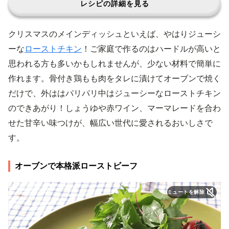
レシピの詳細を見る
クリスマスのメインディッシュといえば、やはりジューシ
ーな
ローストチキン
！ご家庭で作るのはハードルが高いと
思われる方も多いかもしれませんが、少ない材料で簡単に
作れます。骨付き鶏もも肉をタレに漬けてオーブンで焼く
だけで、外ははパリパリ中はジューシーなローストチキン
のできあがり！しょうゆや赤ワイン、マーマレードを合わ
せた甘辛い味つけが、幅広い世代に愛されるおいしさで
す。
オーブンで本格派ローストビーフ
ミュートを解除