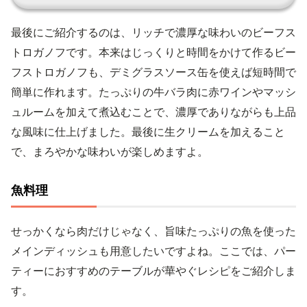
最後にご紹介するのは、リッチで濃厚な味わいのビーフス
トロガノフです。本来はじっくりと時間をかけて作るビー
フストロガノフも、デミグラスソース缶を使えば短時間で
簡単に作れます。たっぷりの牛バラ肉に赤ワインやマッシ
ュルームを加えて煮込むことで、濃厚でありながらも上品
な風味に仕上げました。最後に生クリームを加えること
で、まろやかな味わいが楽しめますよ。
魚料理
せっかくなら肉だけじゃなく、旨味たっぷりの魚を使った
メインディッシュも用意したいですよね。ここでは、パー
ティーにおすすめのテーブルが華やぐレシピをご紹介しま
す。