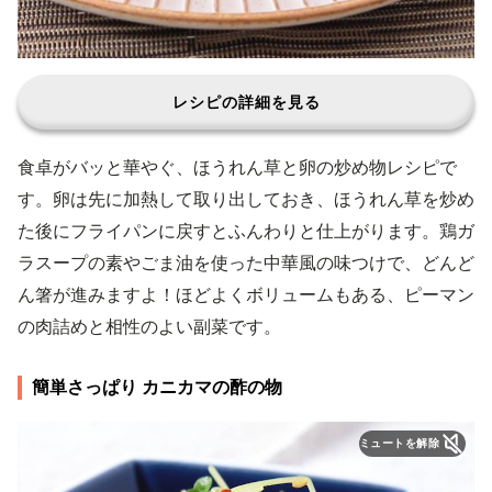
レシピの詳細を見る
食卓がバッと華やぐ、ほうれん草と卵の炒め物レシピで
す。卵は先に加熱して取り出しておき、ほうれん草を炒め
た後にフライパンに戻すとふんわりと仕上がります。鶏ガ
ラスープの素やごま油を使った中華風の味つけで、どんど
ん箸が進みますよ！ほどよくボリュームもある、ピーマン
の肉詰めと相性のよい副菜です。
簡単さっぱり カニカマの酢の物
ミュートを解除