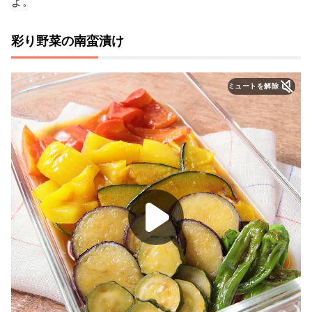
よ。
彩り野菜の南蛮漬け
ミュートを解除