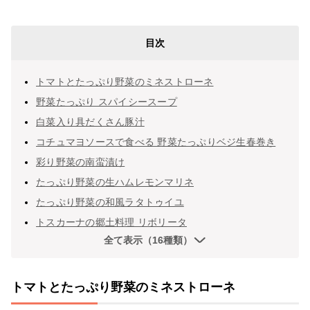
目次
トマトとたっぷり野菜のミネストローネ
野菜たっぷり スパイシースープ
白菜入り具だくさん豚汁
コチュマヨソースで食べる 野菜たっぷりベジ生春巻き
彩り野菜の南蛮漬け
たっぷり野菜の生ハムレモンマリネ
たっぷり野菜の和風ラタトゥイユ
トスカーナの郷土料理 リボリータ
全て表示（16種類）
トマトとたっぷり野菜のミネストローネ