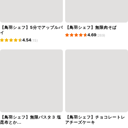
【鳥羽シェフ】5分でアップルパ
【鳥羽シェフ】無限肉そば
イ
4.69
(269)
4.54
(15)
【鳥羽シェフ】無限パスタ３ 塩
【鳥羽シェフ】チョコレートレ
昆布とか...
アチーズケーキ