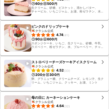
60
500
分
円
生クリーム、砂糖、ビスケット、溶かしバター、
チャービル、いちごジャム、お湯、粉ゼラチン、水、
無糖ヨーグルト
ピンクのドリップケーキ
クラシル公式
4.74
(
41
)
90
600
分
円
スポンジケーキ、いちご、生クリーム、砂糖、牛乳、
ラズベリー、粉ゼラチン、水、ブルーベリー、チャー
ビル
ストロベリーチーズケーキアイスクリーム
クラシル公式
4.52
(
33
)
200
300
分
円
卵、グラニュー糖、クリームチーズ、レモン汁、生ク
リーム、いちごジャム、クッキー、お湯、ミント
母の日に カーネーションケーキ
クラシル公式
4.64
(
32
)