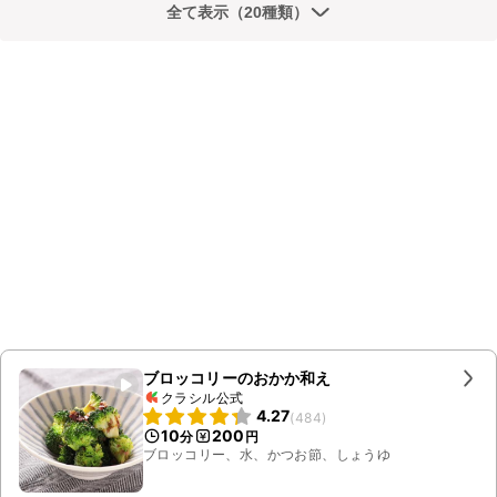
全て表示（20種類）
ブロッコリーのおかか和え
クラシル公式
4.27
(
484
)
10
200
分
円
ブロッコリー、水、かつお節、しょうゆ