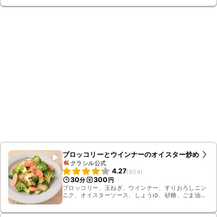
ブロッコリーとウインナーのオイスター炒め
クラシル公式
4.27
(
834
)
30
300
分
円
ブロッコリー、玉ねぎ、ウインナー、すりおろしニン
ニク、オイスターソース、しょうゆ、砂糖、ごま油、
料理酒