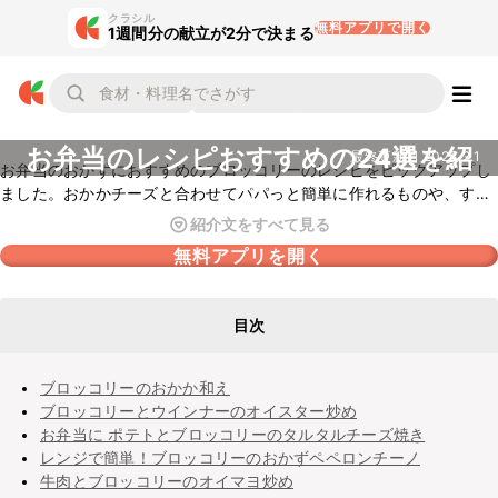
クラシル
無料アプリで開く
1週間分の献立が2分で決まる
ブロッコリー
お弁当のレシピおすすめの24選を紹
最終更新日
2023.2.1
お弁当のおかずにおすすめのブロッコリーのレシピをピックアップし
介
ました。おかかチーズと合わせてパパっと簡単に作れるものや、すき
まおかずにもぴったりのレシピもありますよ。こどもに人気のレシピ
紹介文をすべて見る
もあるので、ぜひ参考にしてみてくださいね。
無料アプリを開く
目次
ブロッコリーのおかか和え
ブロッコリーとウインナーのオイスター炒め
お弁当に ポテトとブロッコリーのタルタルチーズ焼き
レンジで簡単！ブロッコリーのおかずペペロンチーノ
牛肉とブロッコリーのオイマヨ炒め