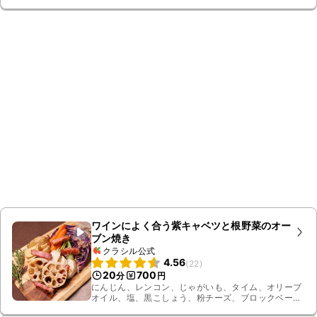
ワインによく合う紫キャベツと根野菜のオー
ブン焼き
クラシル公式
4.56
(
22
)
20
700
分
円
にんじん、レンコン、じゃがいも、タイム、オリーブ
オイル、塩、黒こしょう、粉チーズ、ブロックベーコ
ン、カブ、紫キャベツ