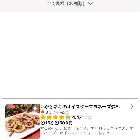
全て表示（20種類）
いかとネギのオイスターマヨネーズ炒め
クラシル公式
4.47
(
136
)
15
500
分
円
するめいか、ねぎ、セロリ、すりおろしニンニク、マ
ヨネーズ、オイスターソース、こしょう