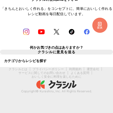
「きちんとおいしく作れる」をコンセプトに、簡単においしく作れる
レシピ動画を毎日配信しています。
目次
何かお気づきの点はありますか？
クラシルに意見を送る
カテゴリからレシピを探す
クラシルとは
|
プライバシーポリシー
|
利用規約
|
運営会社
|
サービスに関してのお問い合わせ
|
よくある質問
|
おいしく安全に料理を楽しむために
Copyright© Kurashiru, Inc. All Rights Reserved.