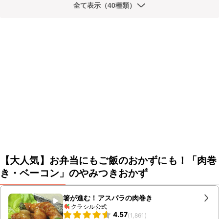
全て表示（40種類）
【大人気】お弁当にもご飯のおかずにも！「肉巻
き・ベーコン」のやみつきおかず
箸が進む！アスパラの肉巻き
クラシル公式
4.57
(
1,861
)