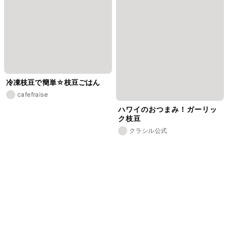
冷凍枝豆で簡単☆枝豆ごはん
cafefraise
ハワイのおつまみ！ガーリッ
ク枝豆
クラシル公式