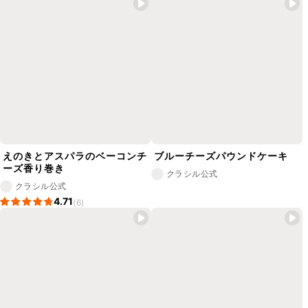
えのきとアスパラのベーコンチ
ブルーチーズパウンドケーキ
ーズ香り巻き
クラシル公式
クラシル公式
4.71
(6)