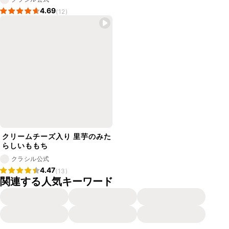
4.69
(12)
クリームチーズ入り 里芋のみた
らしいももち
クラシル公式
4.47
(13)
関連する人気キーワード