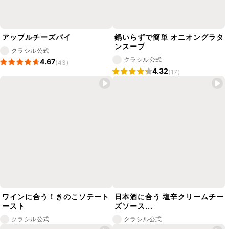
アップルチーズパイ
鍋いらずで簡単 オニオングラタ
ンスープ
クラシル公式
クラシル公式
4.67
(43)
4.32
(17)
ワインに合う！きのこソテート
日本酒に合う 塩辛クリームチー
ースト
ズソース...
クラシル公式
クラシル公式