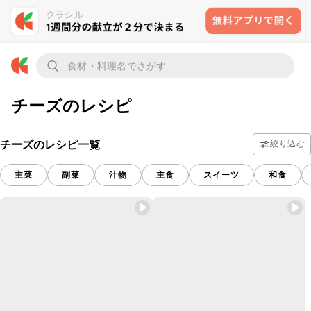
チーズのレシピ
チーズのレシピ一覧
絞り込む
主菜
副菜
汁物
主食
スイーツ
和食