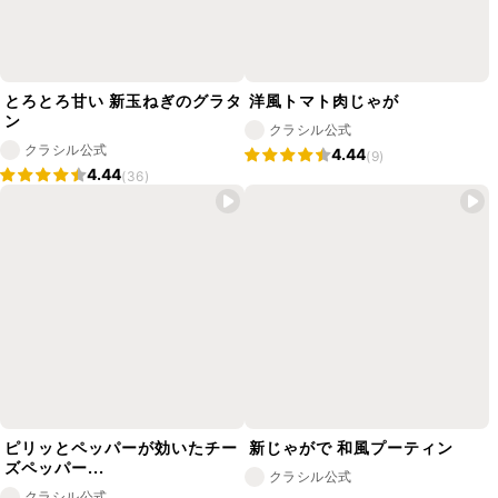
とろとろ甘い 新玉ねぎのグラタ
洋風トマト肉じゃが
ン
クラシル公式
クラシル公式
4.44
(9)
4.44
(36)
ピリッとペッパーが効いたチー
新じゃがで 和風プーティン
ズペッパー...
クラシル公式
クラシル公式