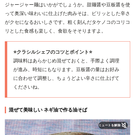
ジャージャー麺はいかがでしょうか。甜麺醤や豆板醤を使
って奥深い味わいに仕上げた肉みそは、ピリッとした辛さ
がクセになるおいしさです。粗く刻んだタケノコのコリコ
リとした食感も楽しく、食欲をそそりますよ。
⭐️クラシルシェフのコツとポイント⭐️
調味料はあらかじめ混ぜておくと、手際よく調理
が進み、時短にもなります。豆板醤の量はお好み
に合わせて調整し、ちょうどよい辛さに仕上げて
くださいね。
混ぜて美味しい ネギ油で作る油そば
ミュートを解除