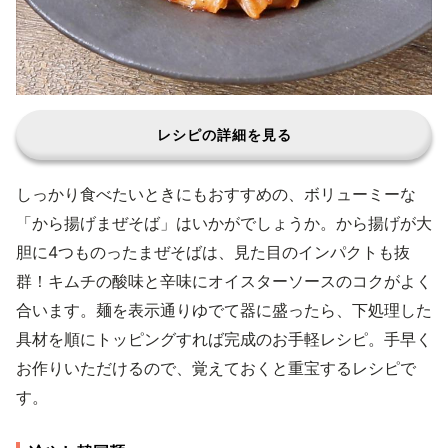
レシピの詳細を見る
しっかり食べたいときにもおすすめの、ボリューミーな
「から揚げまぜそば」はいかがでしょうか。から揚げが大
胆に4つものったまぜそばは、見た目のインパクトも抜
群！キムチの酸味と辛味にオイスターソースのコクがよく
合います。麺を表示通りゆでて器に盛ったら、下処理した
具材を順にトッピングすれば完成のお手軽レシピ。手早く
お作りいただけるので、覚えておくと重宝するレシピで
す。