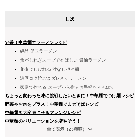
目次
定番！中華麺でラーメンレシピ
絶品 釜玉ラーメン
焦がしねぎスープで香ばしい 醤油ラーメン
花椒でしびれる 汁なし担々麺
濃厚コク旨ごまダレざるラーメン
家庭で作れる スープから作るお手軽ちゃんぽん
ちょっと変わった味に挑戦したいときに！中華麺でつけ麺レシピ
野菜やお肉をプラス！中華麺でまぜそばレシピ
中華麺を大変身させるアレンジレシピ
中華麺のバリエーションを増やそう！
全て表示（23種類）