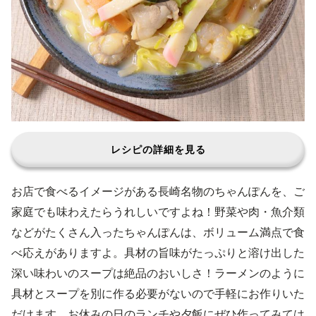
レシピの詳細を見る
お店で食べるイメージがある長崎名物のちゃんぽんを、ご
家庭でも味わえたらうれしいですよね！野菜や肉・魚介類
などがたくさん入ったちゃんぽんは、ボリューム満点で食
べ応えがありますよ。具材の旨味がたっぷりと溶け出した
深い味わいのスープは絶品のおいしさ！ラーメンのように
具材とスープを別に作る必要がないので手軽にお作りいた
だけます。お休みの日のランチや夕飯にぜひ作ってみては