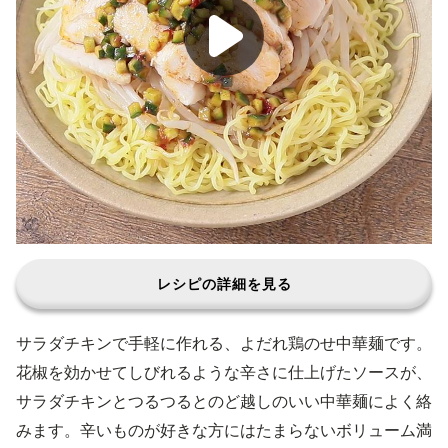
レシピの詳細を見る
サラダチキンで手軽に作れる、よだれ鶏のせ中華麺です。
花椒を効かせてしびれるような辛さに仕上げたソースが、
サラダチキンとつるつるとのど越しのいい中華麺によく絡
みます。辛いものが好きな方にはたまらないボリューム満