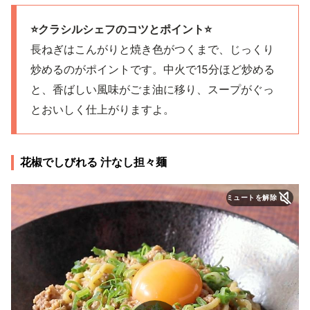
⭐️クラシルシェフのコツとポイント⭐️
長ねぎはこんがりと焼き色がつくまで、じっくり
炒めるのがポイントです。中火で15分ほど炒める
と、香ばしい風味がごま油に移り、スープがぐっ
とおいしく仕上がりますよ。
花椒でしびれる 汁なし担々麺
ミュートを解除