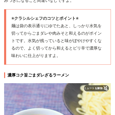
みつきになること間違いなしですよ。
⭐️クラシルシェフのコツとポイント⭐️
麺は袋の表示通りにゆでたあと、しっかり水気を
切ってからごまダレや肉みそと和えるのがポイン
トです。水気が残っていると味がぼやけやすくな
るので、よく切ってから和えるとピリ辛で濃厚な
味わいに仕上がりますよ。
濃厚コク旨ごまダレざるラーメン
ミュートを解除