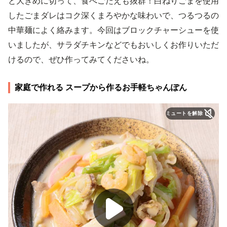
と大きめに切って、食べごたえも抜群！白ねりごまを使用
したごまダレはコク深くまろやかな味わいで、つるつるの
中華麺によく絡みます。今回はブロックチャーシューを使
いましたが、サラダチキンなどでもおいしくお作りいただ
けるので、ぜひ作ってみてくださいね。
家庭で作れる スープから作るお手軽ちゃんぽん
ミュートを解除