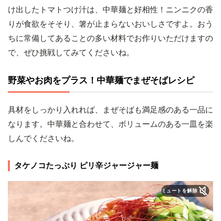
け出したトマトつけ汁は、中華麺と好相性！ニンニクの香
りが食欲をそそり、箸が止まらないおいしさですよ。おう
ちに常備してあることの多い材料でお作りいただけますの
で、ぜひ挑戦してみてくださいね。
野菜やお肉をプラス！中華麺でまぜそばレシピ
具材をしっかり入れれば、まぜそばも満足感のある一品に
なります。中華麺と合わせて、ボリュームのある一皿を楽
しんでくださいね。
タケノコたっぷり ピリ辛ジャージャー麺
ミュートを解除