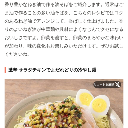
香り豊かなねぎ油で作る油そばをご紹介します。通常はご
ま油で作ることの多い油そばを、こちらのレシピではコク
のあるねぎ油でアレンジして、香ばしく仕上げました。香
りのよいねぎ油が中華麺や具材によくなじんでクセになる
おいしさですよ。卵黄を崩すと、卵黄のまろやかな味わい
が加わり、味の変化もお楽しみいただけます。ぜひお試し
くださいね。
激辛 サラダチキンでよだれどりの冷やし麺
ミュートを解除