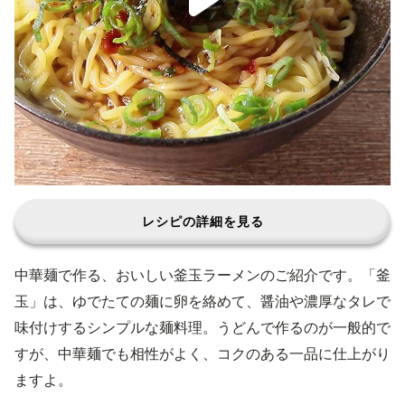
レシピの詳細を見る
中華麺で作る、おいしい釜玉ラーメンのご紹介です。「釜
玉」は、ゆでたての麺に卵を絡めて、醤油や濃厚なタレで
味付けするシンプルな麺料理。うどんで作るのが一般的で
すが、中華麺でも相性がよく、コクのある一品に仕上がり
ますよ。