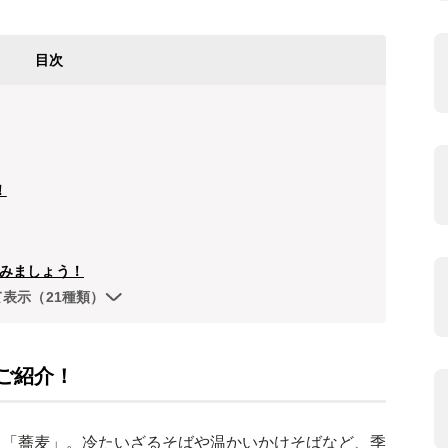
目次
！
みましょう！
て表示（21種類）
ご紹介！
る「蕎麦」。冷たいざるそばや温かいかけそばなど、季