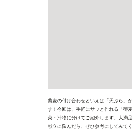
蕎麦の付け合わせといえば「天ぷら」
す！今回は、手軽にサッと作れる「蕎
菜・汁物に分けてご紹介します。大満
献立に悩んだら、ぜひ参考にしてみて