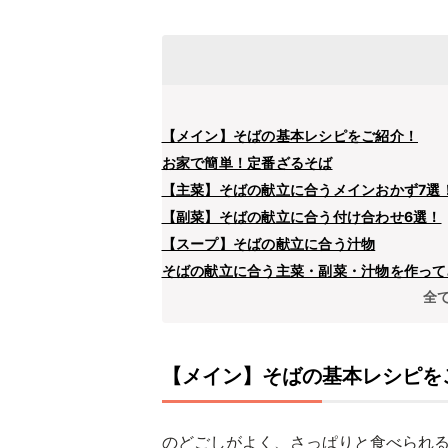
【メイン】そばの基本レシピをご紹介！
お家で簡単！定番ざるそば
【主菜】そばの献立に合うメインおかず7選
【副菜】そばの献立に合う付け合わせ6選！
【スープ】そばの献立に合う汁物
そばの献立に合う主菜・副菜・汁物を作って
全
【メイン】そばの基本レシピを
のどごしがよく、さっぱりと食べられ