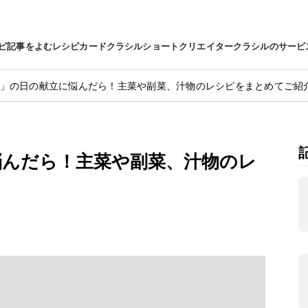
ピ
記事をよむ
レシピカード
クラシルショート
クリエイター
クラシルのサービ
」の日の献立に悩んだら！主菜や副菜、汁物のレシピをまとめてご紹
悩んだら！主菜や副菜、汁物のレ