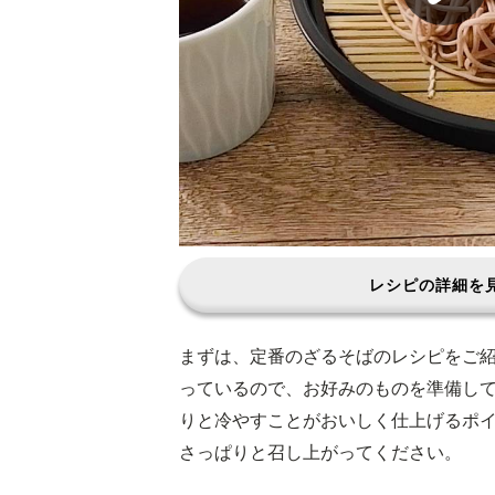
レシピの詳細を
まずは、定番のざるそばのレシピをご
っているので、お好みのものを準備し
りと冷やすことがおいしく仕上げるポ
さっぱりと召し上がってください。