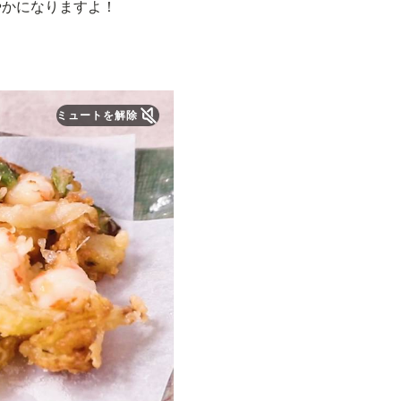
やかになりますよ！
ミュートを解除