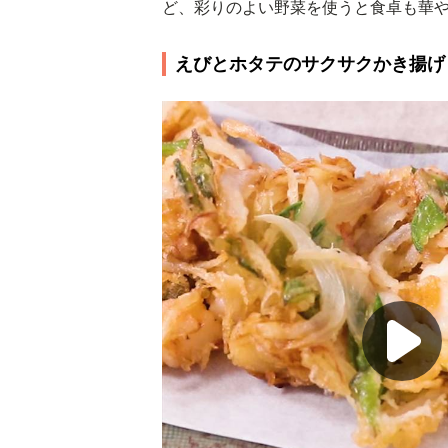
ど、彩りのよい野菜を使うと食卓も華
えびとホタテのサクサクかき揚げ