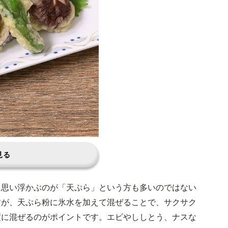
見る
に思い浮かぶのが「天ぷら」という方も多いのではない
すが、天ぷら粉に氷水を加えて混ぜることで、サクサク
度に混ぜるのがポイントです。エビやししとう、ナスな