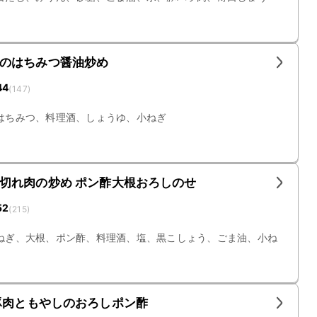
のはちみつ醤油炒め
44
(
147
)
はちみつ、料理酒、しょうゆ、小ねぎ
切れ肉の炒め ポン酢大根おろしのせ
52
(
215
)
ねぎ、大根、ポン酢、料理酒、塩、黒こしょう、ごま油、小ね
豚肉ともやしのおろしポン酢