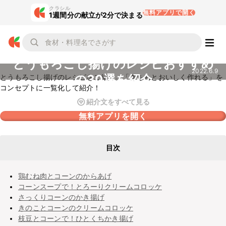
クラシル
無料アプリで開く
1週間分の献立が2分で決まる
とうもろこし揚げのレシピおすすめ
2022.6.9
の30選を紹介
とうもろこし揚げのレシピをご紹介。「きちんとおいしく作れる」を
コンセプトに一覧化して紹介！
紹介文をすべて見る
無料アプリを開く
目次
鶏むね肉とコーンのからあげ
コーンスープで！とろーりクリームコロッケ
さっくりコーンのかき揚げ
きのことコーンのクリームコロッケ
枝豆とコーンで！ひとくちかき揚げ