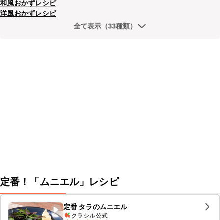
和風おかずレシピ
洋風おかずレシピ
全て表示（33種類）
定番！「ムニエル」レシピ
定番 タラのムニエル
クラシル公式