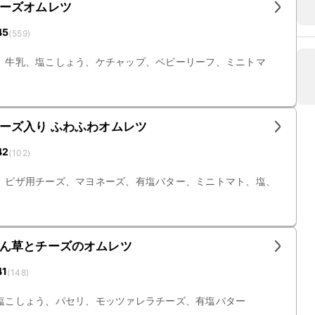
ーズオムレツ
45
(
559
)
、牛乳、塩こしょう、ケチャップ、ベビーリーフ、ミニトマ
ーズ入り ふわふわオムレツ
42
(
102
)
、ピザ用チーズ、マヨネーズ、有塩バター、ミニトマト、塩、
ん草とチーズのオムレツ
41
(
148
)
塩こしょう、パセリ、モッツァレラチーズ、有塩バター