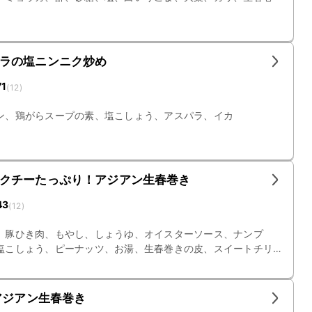
ラの塩ニンニク炒め
71
(
12
)
ン、鶏がらスープの素、塩こしょう、アスパラ、イカ
クチーたっぷり！アジアン生春巻き
43
(
12
)
、豚ひき肉、もやし、しょうゆ、オイスターソース、ナンプ
塩こしょう、ピーナッツ、お湯、生春巻きの皮、スイートチリ
ープの素、厚揚げ
アジアン生春巻き