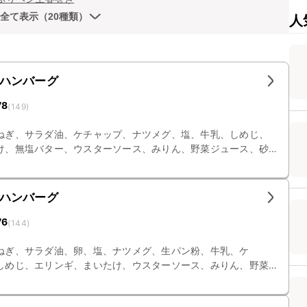
全て表示（20種類）
人
ハンバーグ
78
(
149
)
ねぎ、サラダ油、ケチャップ、ナツメグ、塩、牛乳、しめじ、
け、無塩バター、ウスターソース、みりん、野菜ジュース、砂
お好み焼きソース、卵、生パン粉、氷水
ハンバーグ
76
(
144
)
ねぎ、サラダ油、卵、塩、ナツメグ、生パン粉、牛乳、ケ
しめじ、エリンギ、まいたけ、ウスターソース、みりん、野菜
生クリーム、お好み焼きソース、無塩バター