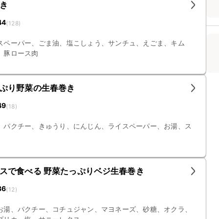
き
44
(
128
)
スペーパー、ごま油、塩こしょう、サンチュ、えごま、キム
、豚ロース肉
ぷり野菜の生春巻き
49
(
18
)
、パクチー、きゅうり、にんじん、ライスペーパー、お湯、ス
スで食べる 野菜たっぷりベジ生春巻き
36
(
12
)
お湯、パクチー、コチュジャン、マヨネーズ、砂糖、オクラ、