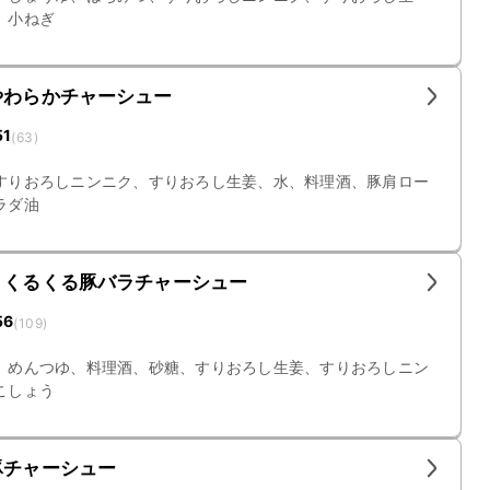
、小ねぎ
やわらかチャーシュー
51
(
63
)
すりおろしニンニク、すりおろし生姜、水、料理酒、豚肩ロー
ラダ油
 くるくる豚バラチャーシュー
56
(
109
)
、めんつゆ、料理酒、砂糖、すりおろし生姜、すりおろしニン
こしょう
豚チャーシュー