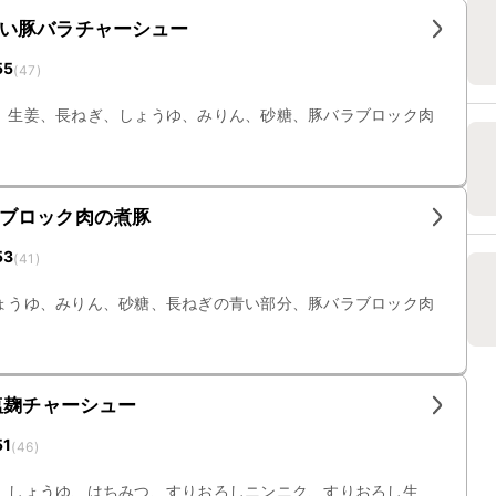
い豚バラチャーシュー
55
(
47
)
、生姜、長ねぎ、しょうゆ、みりん、砂糖、豚バラブロック肉
ブロック肉の煮豚
53
(
41
)
ょうゆ、みりん、砂糖、長ねぎの青い部分、豚バラブロック肉
塩麹チャーシュー
51
(
46
)
、しょうゆ、はちみつ、すりおろしニンニク、すりおろし生