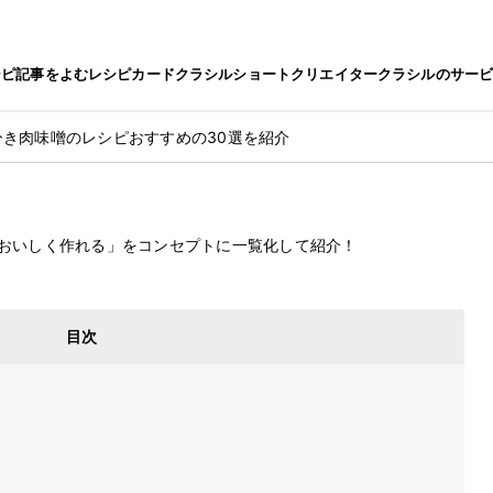
シピ
記事をよむ
レシピカード
クラシルショート
クリエイター
クラシルのサー
ひき肉味噌のレシピおすすめの30選を紹介
レシピおすすめの30選を紹介
2022.7.6
おいしく作れる」をコンセプトに一覧化して紹介！
目次