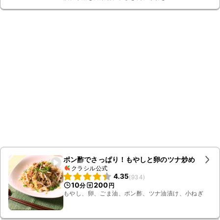
ポン酢でさっぱり！もやしと卵のツナ炒め
クラシル公式
4.35
(
934
)
10
200
分
円
もやし、卵、ごま油、ポン酢、ツナ油漬け、小ねぎ