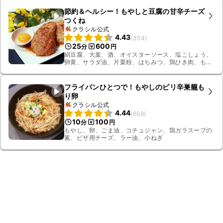
節約＆ヘルシー！もやしと豆腐の甘辛チーズ
つくね
クラシル公式
4.43
(
354
)
25
600
分
円
絹豆腐、大葉、酒、オイスターソース、塩こしょう、
卵黄、サラダ油、片栗粉、はちみつ、鶏ひき肉、もや
し、ピザ用チーズ、しょうゆ
フライパンひとつで！もやしのピリ辛巣籠も
り卵
クラシル公式
4.44
(
659
)
10
100
分
円
もやし、卵、ごま油、コチュジャン、鶏ガラスープの
素、ピザ用チーズ、ラー油、小ねぎ