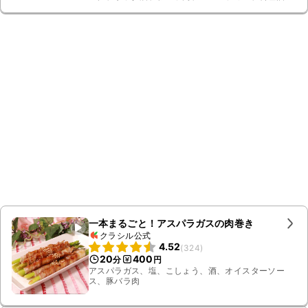
一本まるごと！アスパラガスの肉巻き
クラシル公式
4.52
(
324
)
20
400
分
円
アスパラガス、塩、こしょう、酒、オイスターソー
ス、豚バラ肉