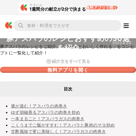
クラシル
無料アプリで開く
1週間分の献立が2分で決まる
豚アスパラのレシピおすすめの30選
2022.9.30
を紹介
豚アスパラのレシピをご紹介。「きちんとおいしく作れる」をコンセ
プトに一覧化して紹介！
紹介文をすべて見る
無料アプリを開く
目次
箸が進む！アスパラの肉巻き
ゆず胡椒香るアスパラの肉巻き炒め
一本まるごと！アスパラガスの肉巻き
こくうまでご飯がすすむ！アスパラと豚肉のマヨ炒め
甘酢風味で更に美味しく！アスパラガスの肉巻き