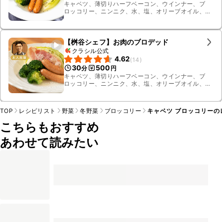
キャベツ、薄切りハーフベーコン、ウインナー、ブ
ロッコリー、ニンニク、水、塩、オリーブオイル、粗
挽き黒こしょう
【桝谷シェフ】お肉のブロデッド
クラシル公式
4.62
(
14
)
30
500
分
円
キャベツ、薄切りハーフベーコン、ウインナー、ブ
ロッコリー、ニンニク、水、塩、オリーブオイル、粗
挽き黒こしょう
TOP
レシピリスト
野菜
冬野菜
ブロッコリー
キャベツ ブロッコリーの
こちらもおすすめ
あわせて読みたい