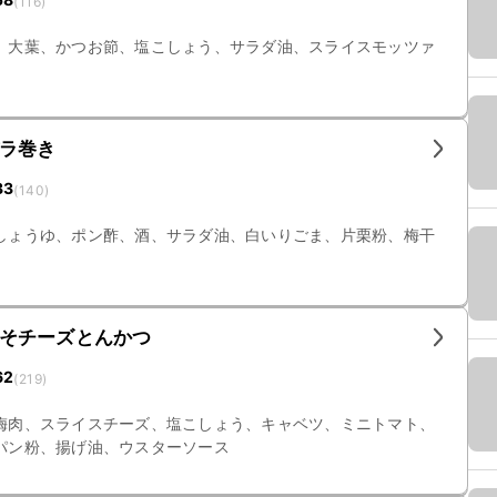
(
116
)
、大葉、かつお節、塩こしょう、サラダ油、スライスモッツァ
ラ巻き
33
(
140
)
しょうゆ、ポン酢、酒、サラダ油、白いりごま、片栗粉、梅干
そチーズとんかつ
62
(
219
)
梅肉、スライスチーズ、塩こしょう、キャベツ、ミニトマト、
パン粉、揚げ油、ウスターソース