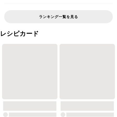
ランキング一覧を見る
レシピカード