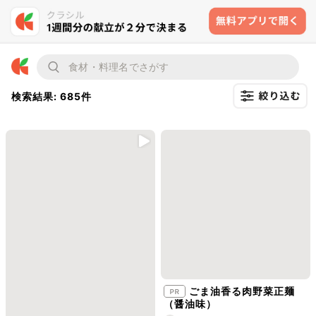
検索結果: 685件
ごま油香る肉野菜正麺
（醤油味）