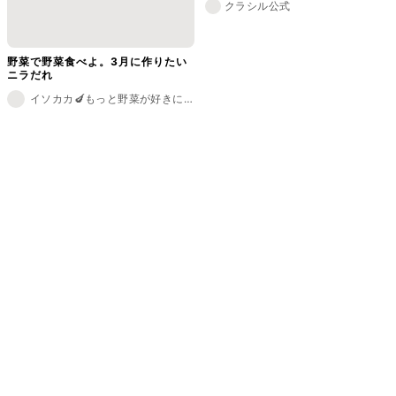
クラシル公式
野菜で野菜食べよ。3月に作りたい
ニラだれ
イソカカ🍆もっと野菜が好きになるレシピ