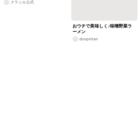
クラシル公式
おウチで美味しく♪味噌野菜ラ
ーメン
donpintan