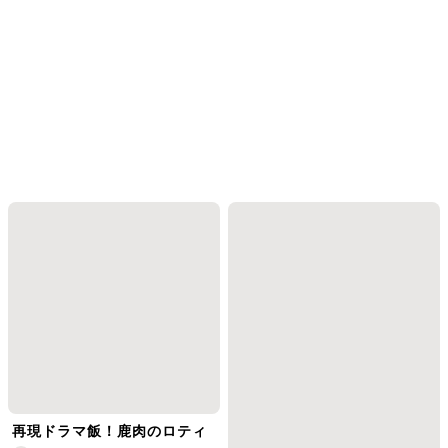
再現ドラマ飯！鹿肉のロティ