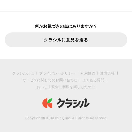
何かお気づきの点はありますか？
クラシルに意見を送る
クラシルとは
プライバシーポリシー
利用規約
運営会社
サービスに関してのお問い合わせ
よくある質問
おいしく安全に料理を楽しむために
Copyright© Kurashiru, Inc. All Rights Reserved.