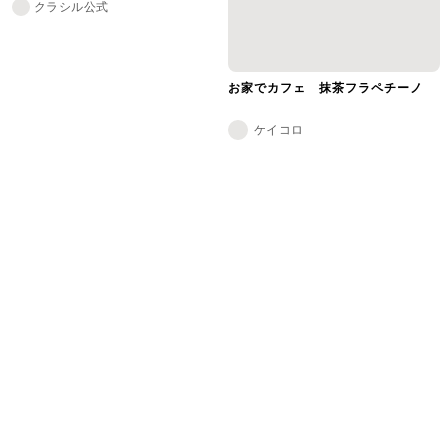
クラシル公式
お家でカフェ 抹茶フラペチーノ
ケイコロ