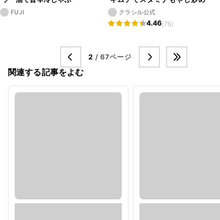
FUJI
クラシル公式
4.46
(76)
2
/ 67ページ
関連する記事をよむ