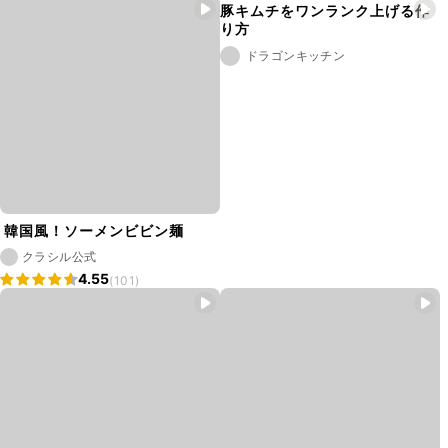
豚キムチをワンランク上げる作
り方
ドラゴンキッチン
韓国風！ソーメンビビン麺
クラシル公式
4.55
(101)