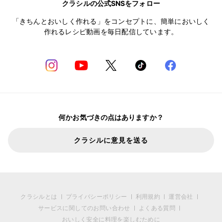
クラシルの公式SNSをフォロー
「きちんとおいしく作れる」をコンセプトに、簡単においしく
作れるレシピ動画を毎日配信しています。
何かお気づきの点はありますか？
クラシルに意見を送る
クラシルとは
プライバシーポリシー
利用規約
運営会社
サービスに関してのお問い合わせ
よくある質問
おいしく安全に料理を楽しむために