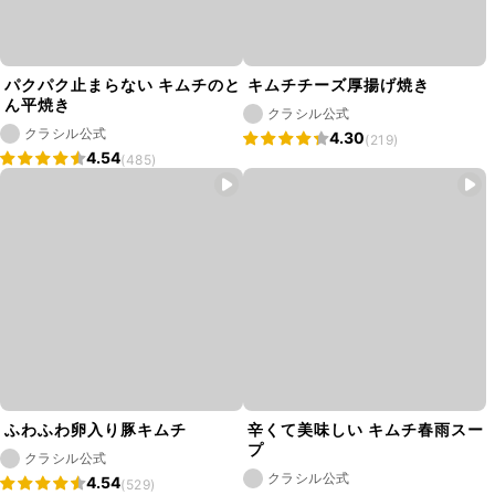
パクパク止まらない キムチのと
キムチチーズ厚揚げ焼き
ん平焼き
クラシル公式
クラシル公式
4.30
(219)
4.54
(485)
ふわふわ卵入り豚キムチ
辛くて美味しい キムチ春雨スー
プ
クラシル公式
クラシル公式
4.54
(529)