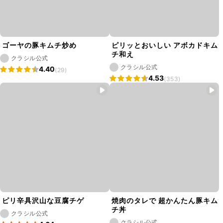
ゴーヤの豚キムチ炒め
ピリッとおいしい アボカドキム
チ和え
クラシル公式
クラシル公式
4.40
(29)
4.53
(353)
ピリ辛具沢山な豆腐チゲ
焼肉のタレで 超かんたん豚キム
チ丼
クラシル公式
クラシル公式