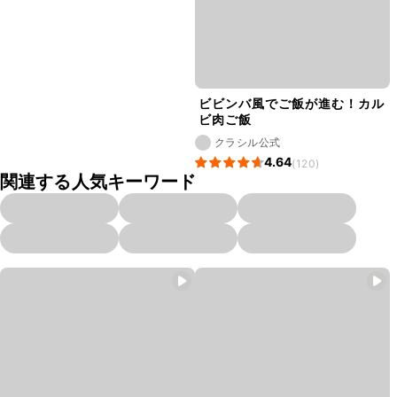
ビビンバ風でご飯が進む！カル
ビ肉ご飯
クラシル公式
4.64
(120)
関連する人気キーワード