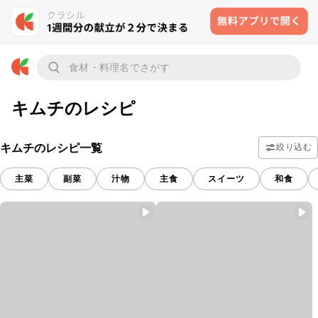
キムチのレシピ
キムチのレシピ一覧
絞り込む
主菜
副菜
汁物
主食
スイーツ
和食