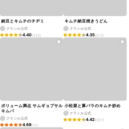
納豆とキムチのチヂミ
キムチ納豆焼きうどん
クラシル公式
クラシル公式
4.40
4.35
(325)
(513)
ボリューム満点 サムギョプサル
小松菜と豚バラのキムチ炒め
キムパ
クラシル公式
クラシル公式
4.42
(307)
4.69
(12)