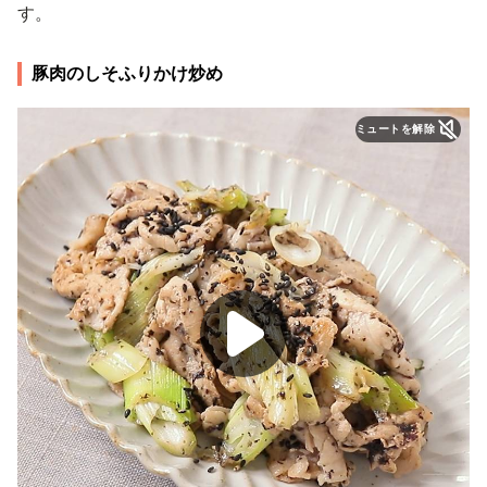
す。
豚肉のしそふりかけ炒め
ミュートを解除