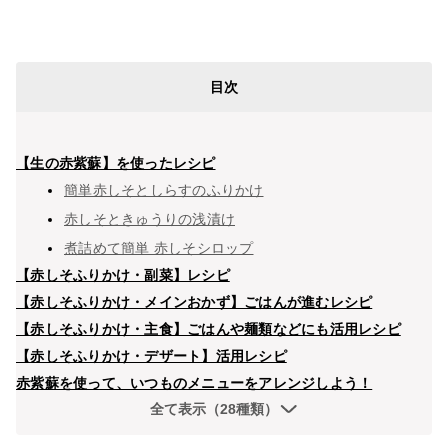
目次
【生の赤紫蘇】を使ったレシピ
簡単赤しそとしらすのふりかけ
赤しそときゅうりの浅漬け
煮詰めて簡単 赤しそシロップ
【赤しそふりかけ・副菜】レシピ
【赤しそふりかけ・メインおかず】ごはんが進むレシピ
【赤しそふりかけ・主食】ごはんや麺類などにも活用レシピ
【赤しそふりかけ・デザート】活用レシピ
赤紫蘇を使って、いつものメニューをアレンジしよう！
全て表示（28種類）