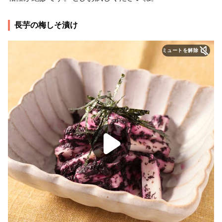
長芋の梅しそ漬け
ミュートを解除