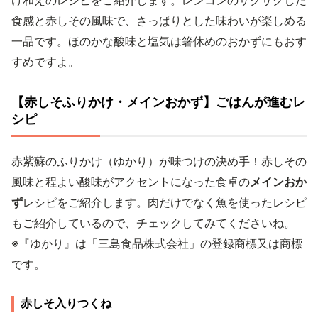
け和えのレシピをご紹介します。レンコンのサクサクした
食感と赤しその風味で、さっぱりとした味わいが楽しめる
一品です。ほのかな酸味と塩気は箸休めのおかずにもおす
すめですよ。
【赤しそふりかけ・メインおかず】ごはんが進むレ
シピ
赤紫蘇のふりかけ（ゆかり）が味つけの決め手！赤しその
風味と程よい酸味がアクセントになった食卓の
メインおか
ず
レシピをご紹介します。肉だけでなく魚を使ったレシピ
もご紹介しているので、チェックしてみてくださいね。
※『ゆかり』は「三島食品株式会社」の登録商標又は商標
です。
赤しそ入りつくね