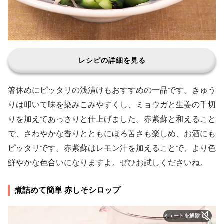
レシピの詳細を見る
箸休めにピッタリの浅漬けもおすすめの一品です。きゅう
りは叩いて味を染みこみやすくし、ミョウガと生姜の千切
りを加えてあっさりと仕上げました。赤紫蘇と和えること
で、さわやかな香りとともにほろ苦さも楽しめ、お酒にも
ピッタリです。赤紫蘇はレモン汁を加えることで、より色
鮮やかな色合いになりますよ。ぜひお試しくださいね。
煮詰めて簡単 赤しそシロップ
ミュートを解除