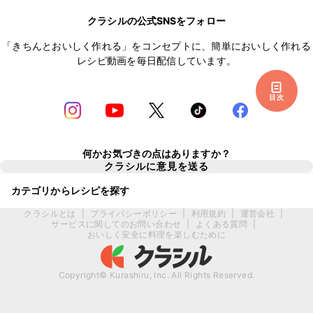
クラシルの公式SNSをフォロー
「きちんとおいしく作れる」をコンセプトに、簡単においしく作れる
レシピ動画を毎日配信しています。
目次
何かお気づきの点はありますか？
クラシルに意見を送る
カテゴリからレシピを探す
クラシルとは
|
プライバシーポリシー
|
利用規約
|
運営会社
|
サービスに関してのお問い合わせ
|
よくある質問
|
おいしく安全に料理を楽しむために
Copyright© Kurashiru, Inc. All Rights Reserved.