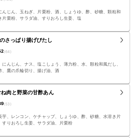
にんじん、玉ねぎ、片栗粉、酒、しょうゆ、酢、砂糖、顆粒和
き片栗粉、サラダ油、すりおろし生姜、塩
のさっぱり揚げびたし
52
(
64
)
、にんじん、ナス、塩こしょう、薄力粉、水、顆粒和風だし、
酢、鷹の爪輪切り、揚げ油、酒
むね肉と野菜の甘酢あん
39
(
53
)
長芋、レンコン、ケチャップ、しょうゆ、酢、砂糖、水溶き片
、すりおろし生姜、サラダ油、片栗粉