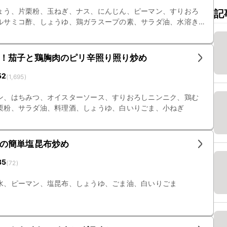
ょう、片栗粉、玉ねぎ、ナス、にんじん、ピーマン、すりおろ
記
ルサミコ酢、しょうゆ、鶏ガラスープの素、サラダ油、水溶き
！茄子と鶏胸肉のピリ辛照り照り炒め
52
(
1,695
)
ン、はちみつ、オイスターソース、すりおろしニンニク、鶏む
栗粉、サラダ油、料理酒、しょうゆ、白いりごま、小ねぎ
の簡単塩昆布炒め
35
(
72
)
水、ピーマン、塩昆布、しょうゆ、ごま油、白いりごま