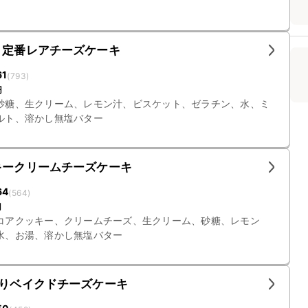
 定番レアチーズケーキ
61
(
793
)
円
砂糖、生クリーム、レモン汁、ビスケット、ゼラチン、水、ミ
ルト、溶かし無塩バター
キークリームチーズケーキ
64
(
564
)
円
コアクッキー、クリームチーズ、生クリーム、砂糖、レモン
水、お湯、溶かし無塩バター
とりベイクドチーズケーキ