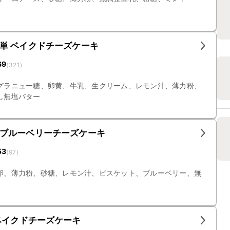
単 ベイクドチーズケーキ
69
(
321
)
グラニュー糖、卵黄、牛乳、生クリーム、レモン汁、薄力粉、
し無塩バター
ブルーベリーチーズケーキ
53
(
97
)
卵、薄力粉、砂糖、レモン汁、ビスケット、ブルーベリー、無
ベイクドチーズケーキ