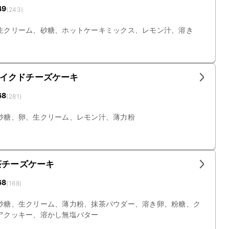
49
(
243
)
生クリーム、砂糖、ホットケーキミックス、レモン汁、溶き
イクドチーズケーキ
68
(
281
)
砂糖、卵、生クリーム、レモン汁、薄力粉
茶チーズケーキ
68
(
168
)
砂糖、生クリーム、薄力粉、抹茶パウダー、溶き卵、粉糖、ク
アクッキー、溶かし無塩バター