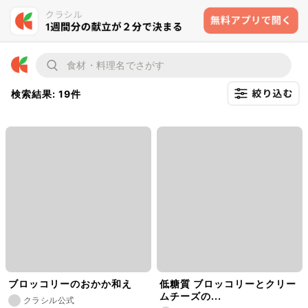
検索結果: 19件
ブロッコリーのおかか和え
低糖質 ブロッコリーとクリー
ムチーズの...
クラシル公式