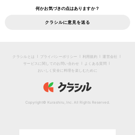
何かお気づきの点はありますか？
クラシルに意見を送る
クラシルとは
プライバシーポリシー
利用規約
運営会社
サービスに関してのお問い合わせ
よくある質問
おいしく安全に料理を楽しむために
Copyright© Kurashiru, Inc. All Rights Reserved.