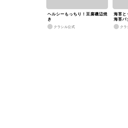
ヘルシーもっちり！豆腐磯辺焼
海苔と
き
海苔バ
クラシル公式
クラ