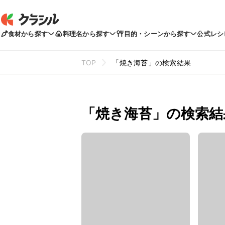
食材から探す
料理名から探す
目的・シーンから探す
公式レシ
TOP
「焼き海苔」の検索結果
「焼き海苔」の検索結