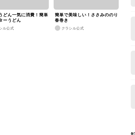
うどん一気に消費！簡単
簡単で美味しい！ささみののり
ターうどん
春巻き
シル公式
クラシル公式