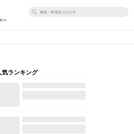
ス
人気ランキング