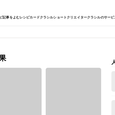
ピ
記事をよむ
レシピカード
クラシルショート
クリエイター
クラシルのサービ
果