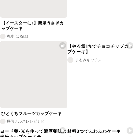
【イースターに♪】簡単うさぎカ
ップケーキ
春歩(はるほ)
【やる気1%でチョコチップカッ
プケーキ】
まるみキッチン
ひとくちフルーツカップケーキ
原信ナルスレシピナビ
ヨード卵•光を使って濃厚卵味の
材料3つでふわふわケーキ
米粉カップケーキ🧁