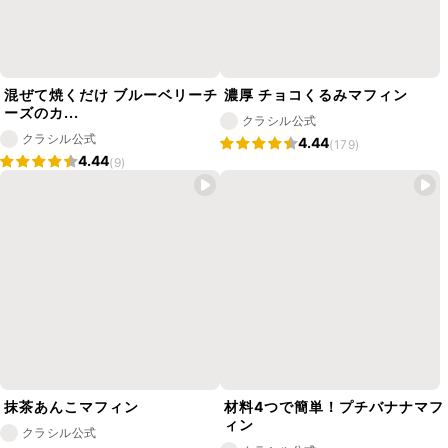
混ぜて焼くだけ ブルーベリーチ
濃厚 チョコくるみマフィン
ーズのカ...
クラシル公式
クラシル公式
4.44
(179)
4.44
(9)
抹茶あんこマフィン
材料4つで簡単！プチバナナマフ
ィン
クラシル公式