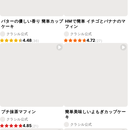
バターの優しい香り 簡単カップ
HMで簡単 イチゴとバナナのマ
ケーキ
フィン
クラシル公式
クラシル公式
4.48
4.72
(36)
(27)
プチ抹茶マフィン
簡単美味しいよもぎカップケー
キ
クラシル公式
クラシル公式
4.85
(21)