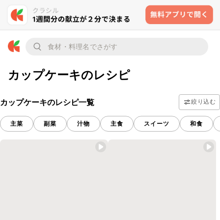
カップケーキのレシピ
カップケーキのレシピ一覧
絞り込む
主菜
副菜
汁物
主食
スイーツ
和食