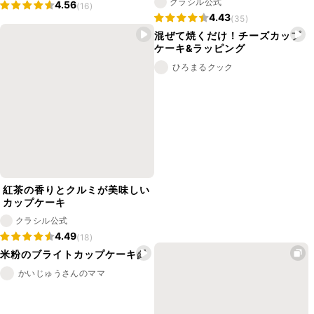
クラシル公式
4.56
(16)
4.43
(35)
混ぜて焼くだけ！チーズカップ
ケーキ&ラッピング
ひろまるクック
紅茶の香りとクルミが美味しい
カップケーキ
クラシル公式
4.49
(18)
米粉のブライトカップケーキ🌾
かいじゅうさんのママ