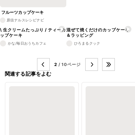
フルーツカップケーキ
原信ナルスレシピナビ
\ 生クリームたっぷり / ティーカ
混ぜて焼くだけのカップケーキ
ップケーキ
＆ラッピング
かな/毎日おうちカフェ
ひろまるクック
2
/ 10ページ
関連する記事をよむ