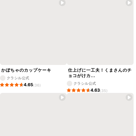
かぼちゃのカップケーキ
仕上げに一工夫！くまさんのチ
ョコがけカ...
クラシル公式
クラシル公式
4.65
(36)
4.63
(35)