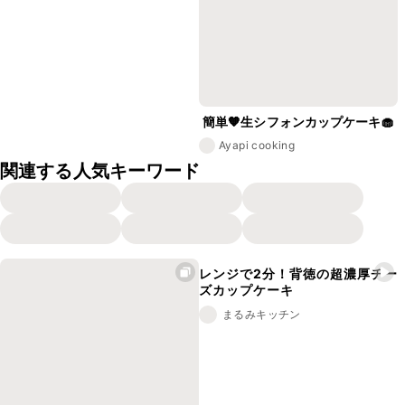
簡単🧡生シフォンカップケーキ🧁
Ayapi cooking
関連する人気キーワード
レンジで2分！背徳の超濃厚チー
ズカップケーキ
まるみキッチン