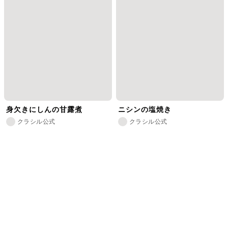
身欠きにしんの甘露煮
ニシンの塩焼き
クラシル公式
クラシル公式