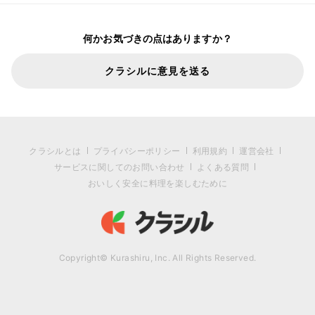
何かお気づきの点はありますか？
クラシルに意見を送る
クラシルとは
プライバシーポリシー
利用規約
運営会社
サービスに関してのお問い合わせ
よくある質問
おいしく安全に料理を楽しむために
Copyright© Kurashiru, Inc. All Rights Reserved.