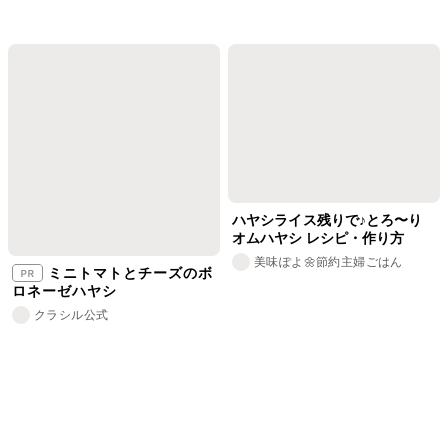
ハヤシライス残りで♪とろ〜り
オムハヤシ レシピ・作り方
美味ぽよ🌼節約主婦ごはん
ミニトマトとチーズのボ
ロネーゼハヤシ
クラシル公式