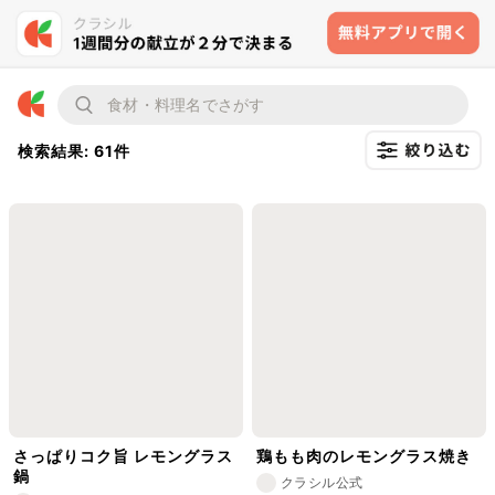
検索結果: 61件
さっぱりコク旨 レモングラス
鶏もも肉のレモングラス焼き
鍋
クラシル公式