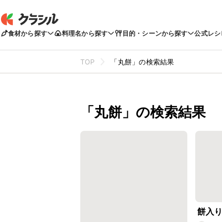
食材から探す
料理名から探す
目的・シーンから探す
公式レシ
TOP
「丸餅」の検索結果
「丸餅」の検索結果
餅入