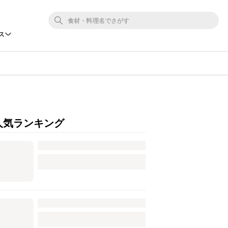
ス
人気ランキング