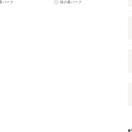
素パーク
味の素パーク