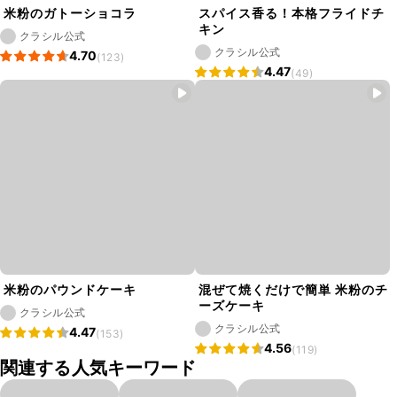
米粉のガトーショコラ
スパイス香る！本格フライドチ
キン
クラシル公式
クラシル公式
4.70
(123)
4.47
(49)
米粉のパウンドケーキ
混ぜて焼くだけで簡単 米粉のチ
ーズケーキ
クラシル公式
クラシル公式
4.47
(153)
4.56
(119)
関連する人気キーワード