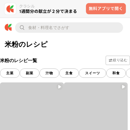
米粉のレシピ
米粉のレシピ一覧
絞り込む
主菜
副菜
汁物
主食
スイーツ
和食