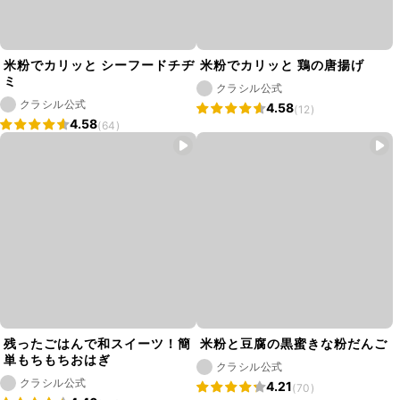
米粉でカリッと シーフードチヂ
米粉でカリッと 鶏の唐揚げ
ミ
クラシル公式
クラシル公式
4.58
(12)
4.58
(64)
残ったごはんで和スイーツ！簡
米粉と豆腐の黒蜜きな粉だんご
単もちもちおはぎ
クラシル公式
クラシル公式
4.21
(70)