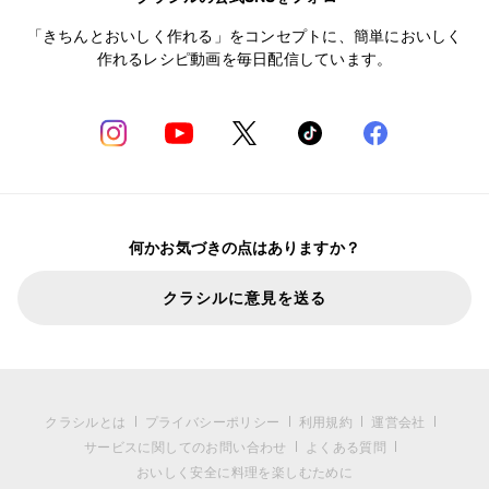
「きちんとおいしく作れる」をコンセプトに、簡単においしく
作れるレシピ動画を毎日配信しています。
何かお気づきの点はありますか？
クラシルに意見を送る
クラシルとは
プライバシーポリシー
利用規約
運営会社
サービスに関してのお問い合わせ
よくある質問
おいしく安全に料理を楽しむために