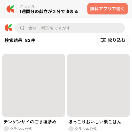
検索結果: 82件
チンゲンサイのごま塩炒め
ほっこりおいしい栗ごはん
クラシル公式
クラシル公式