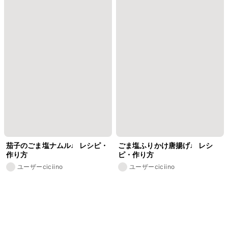
茄子のごま塩ナムル♩ レシピ・
ごま塩ふりかけ唐揚げ♩ レシ
作り方
ピ・作り方
ユーザーciciino
ユーザーciciino