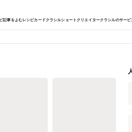
ピ
記事をよむ
レシピカード
クラシルショート
クリエイター
クラシルのサービ