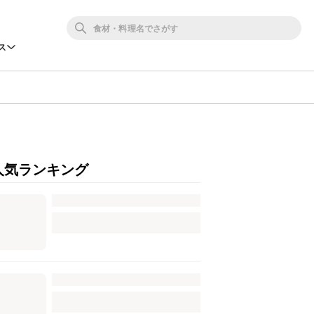
ス
人気ランキング