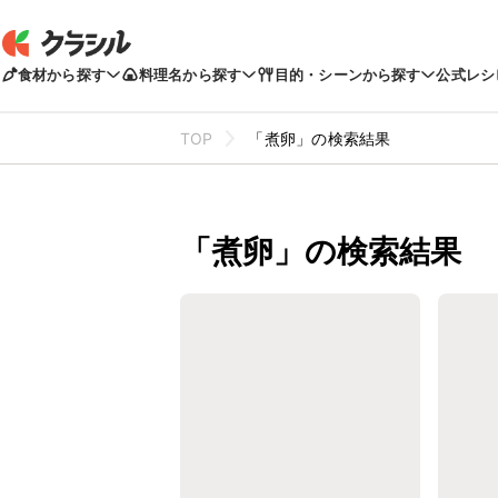
食材から探す
料理名から探す
目的・シーンから探す
公式レシ
TOP
「煮卵」の検索結果
「煮卵」の検索結果