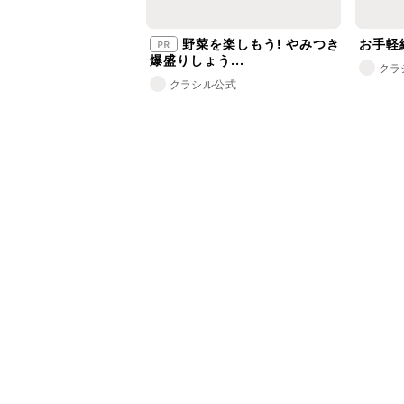
野菜を楽しもう! やみつき
お手軽
爆盛りしょう...
クラ
クラシル公式