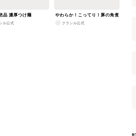
絶品 濃厚つけ麺
やわらか！こってり！豚の角煮
シル公式
クラシル公式