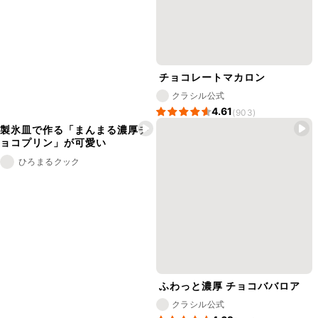
チョコレートマカロン
クラシル公式
4.61
(903)
製氷皿で作る「まんまる濃厚チ
ョコプリン」が可愛い
ひろまるクック
ふわっと濃厚 チョコババロア
クラシル公式