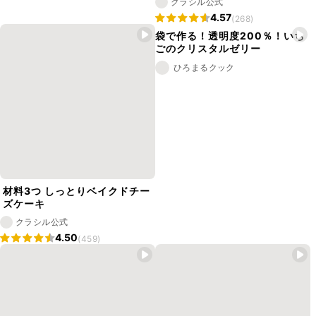
クラシル公式
4.57
(268)
袋で作る！透明度200％！いち
ごのクリスタルゼリー
ひろまるクック
材料3つ しっとりベイクドチー
ズケーキ
クラシル公式
4.50
(459)