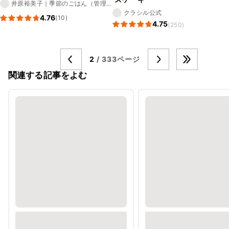
井原裕美子｜季節のごはん（管理
栄養士）
クラシル公式
4.76
(10)
4.75
(250)
2
/ 333ページ
関連する記事をよむ