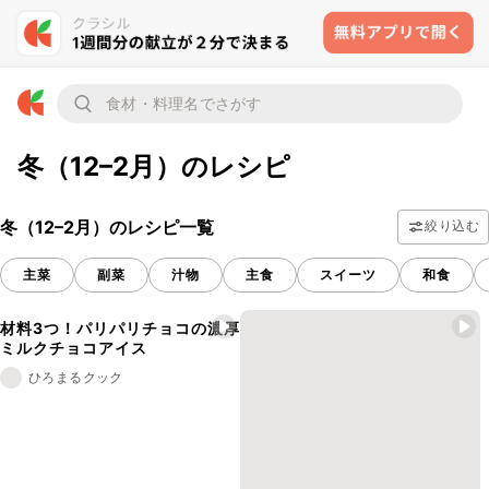
冬（12–2月）のレシピ
冬（12–2月）のレシピ一覧
絞り込む
主菜
副菜
汁物
主食
スイーツ
和食
材料3つ！パリパリチョコの濃厚
ミルクチョコアイス
ひろまるクック