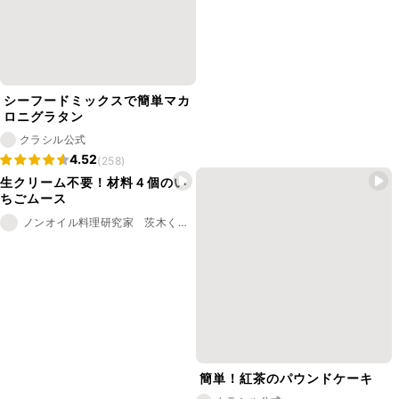
シーフードミックスで簡単マカ
ロニグラタン
クラシル公式
4.52
(258)
生クリーム不要！材料４個のい
ちごムース
ノンオイル料理研究家 茨木くみ子
簡単！紅茶のパウンドケーキ