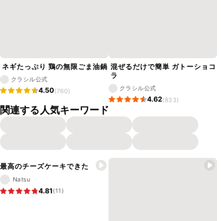
ネギたっぷり 鶏の無限ごま油鍋
混ぜるだけで簡単 ガトーショコ
ラ
クラシル公式
クラシル公式
4.50
(760)
4.62
(833)
関連する人気キーワード
最高のチーズケーキできた
Natsu
4.81
(11)