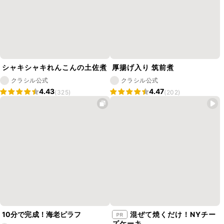
シャキシャキれんこんの土佐煮
厚揚げ入り 筑前煮
クラシル公式
クラシル公式
4.43
4.47
(325)
(202)
10分で完成！海老ピラフ
混ぜて焼くだけ！NYチー
ズケーキ