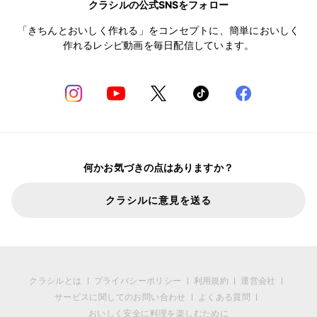
クラシルの公式SNSをフォロー
「きちんとおいしく作れる」をコンセプトに、簡単においしく
作れるレシピ動画を毎日配信しています。
何かお気づきの点はありますか？
クラシルに意見を送る
クラシルとは
プライバシーポリシー
利用規約
運営会社
サービスに関してのお問い合わせ
よくある質問
おいしく安全に料理を楽しむために