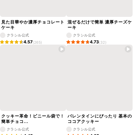
見た目華やか濃厚チョコレート
混ぜるだけで簡単 濃厚チーズケ
ケーキ
ーキ
クラシル公式
クラシル公式
4.57
4.73
(265)
(32)
クッキー革命！ビニール袋で！
バレンタインにぴったり 基本の
簡単チョコ...
ココアクッキー
クラシル公式
クラシル公式