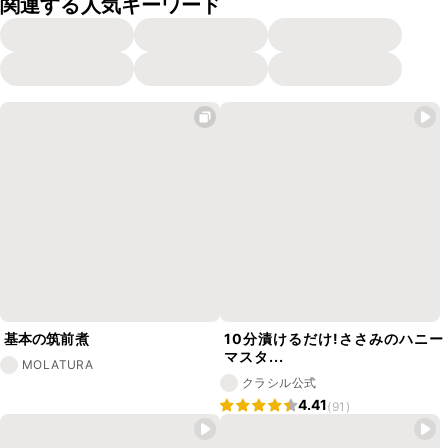
関連する人気キーワード
基本の筑前煮
10分漬けるだけ!ささみのハニー
マスタ...
MOLATURA
クラシル公式
4.41
(91)