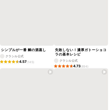
シンプルが一番 鯛の酒蒸し
失敗しない！濃厚ガトーショコ
ラの基本レシピ
クラシル公式
クラシル公式
4.57
(145)
4.73
(894)