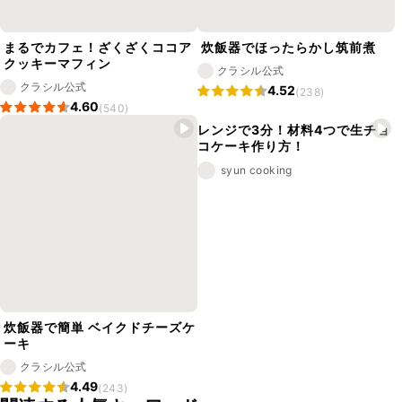
まるでカフェ！ざくざくココア
炊飯器でほったらかし筑前煮
クッキーマフィン
クラシル公式
クラシル公式
4.52
(238)
4.60
(540)
レンジで3分！材料4つで生チョ
コケーキ作り方！
syun cooking
炊飯器で簡単 ベイクドチーズケ
ーキ
クラシル公式
4.49
(243)