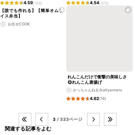
4.59
4.54
(156)
(570)
【誰でも作れる】【簡単オムラ
イス弁当】
お任せCOOK
れんこんだけで衝撃の美味しさ
😋れんこん唐揚げ
かっちゃんねる/kattyanneru
4.62
(16)
3
/ 333ページ
関連する記事をよむ