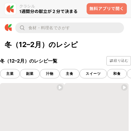
冬（12–2月）のレシピ
冬（12–2月）のレシピ一覧
絞り込む
主菜
副菜
汁物
主食
スイーツ
和食