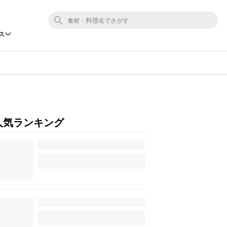
ス
人気ランキング