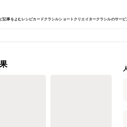
ピ
記事をよむ
レシピカード
クラシルショート
クリエイター
クラシルのサービ
果