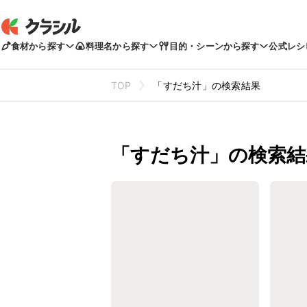
食材から探す
料理名から探す
目的・シーンから探す
公式レシ
TOP
「すだち汁」の検索結果
「すだち汁」の検索結