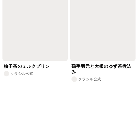
柚子茶のミルクプリン
鶏手羽元と大根のゆず茶煮込
み
クラシル公式
クラシル公式