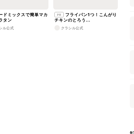
ードミックスで簡単マカ
フライパン1つ！こんがり
ラタン
チキンのとろう...
シル公式
クラシル公式