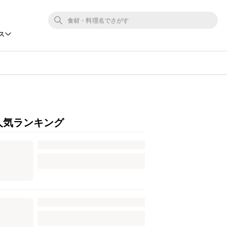
ス
人気ランキング