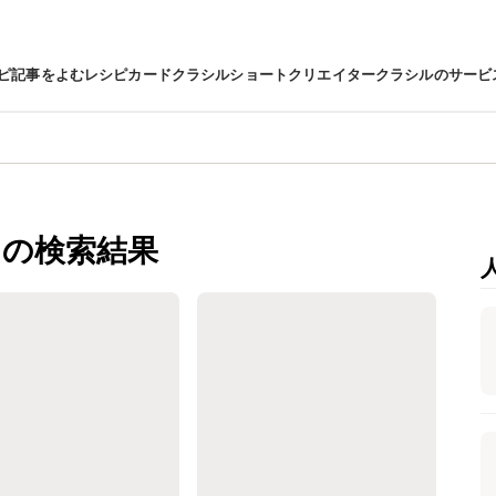
ピ
記事をよむ
レシピカード
クラシルショート
クリエイター
クラシルのサービ
の検索結果