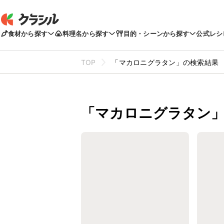
食材から探す
料理名から探す
目的・シーンから探す
公式レシ
TOP
「マカロニグラタン」の検索結果
「マカロニグラタン」